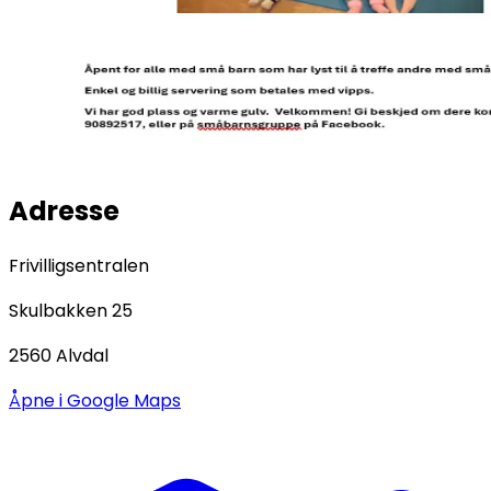
Adresse
Frivilligsentralen
Skulbakken 25
2560
Alvdal
Åpne i Google Maps