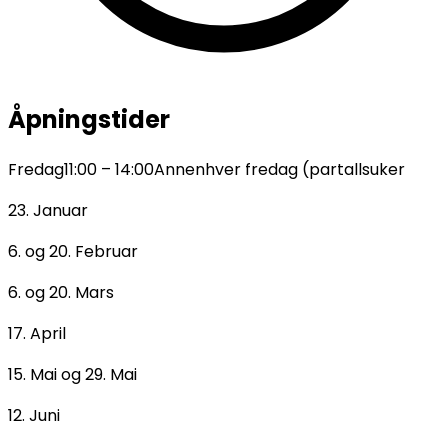
Åpningstider
Fredag
11:00
–
14:00
Annenhver fredag (partallsuker
23. Januar
6. og 20. Februar
6. og 20. Mars
17. April
15. Mai og 29. Mai
12. Juni