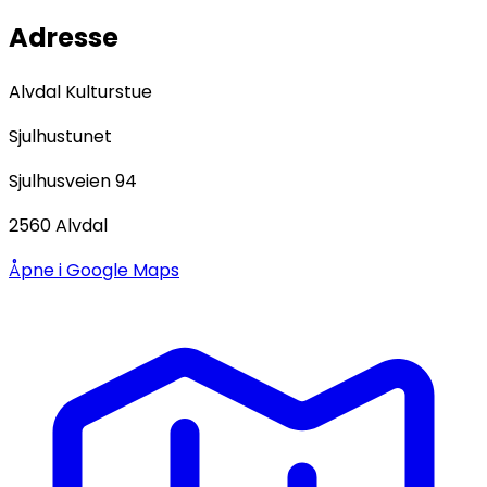
Adresse
Alvdal Kulturstue
Sjulhustunet
Sjulhusveien 94
2560
Alvdal
Åpne i Google Maps