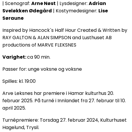
| Scenograf:
Arne Nøst
| Lysdesigner:
Adrian
Sveløkken Ødegård
| Kostymedesigner:
Lise
Søraune
Inspired by Hancock`s Half Hour Created & Written by
RAY GALTON & ALAN SIMPSON and Lusthuset AB
productions of MARVE FLEKSNES
Varighet:
ca 90 min.
Passer for: unge voksne og voksne
Spilles: kl. 19:00
Arve Leksnes har premiere i Hamar kulturhus 20.
februar 2025. På turné i Innlandet fra 27. februar til 10.
april 2025.
Turnépremiere: Torsdag 27. februar 2024, Kulturhuset
Hagelund, Trysil.