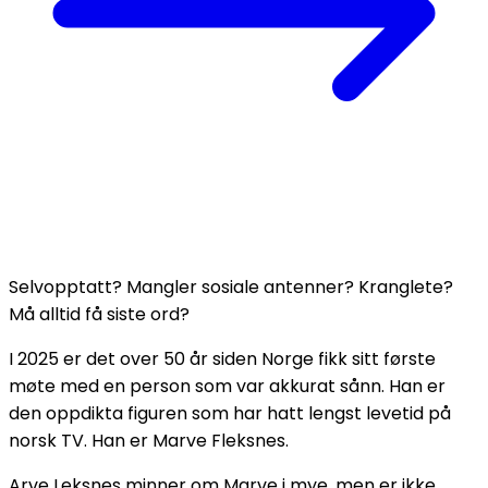
Selvopptatt? Mangler sosiale antenner? Kranglete?
Må alltid få siste ord?
I 2025 er det over 50 år siden Norge fikk sitt første
møte med en person som var akkurat sånn. Han er
den oppdikta figuren som har hatt lengst levetid på
norsk TV. Han er Marve Fleksnes.
Arve Leksnes minner om Marve i mye, men er ikke