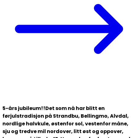
5-års jubileum!!Det som nå har blitt en
førjulstradisjon på Strandbu, Bellingmo, Alvdal,
nordlige halvkule, østenfor sol, vestenfor måne,
sju og tredve mil nordover, litt øst og oppover,