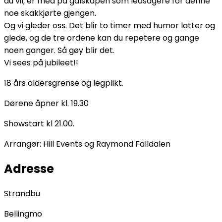
du vil, er med på galskapen som ledsagere for denne
noe skakkjørte gjengen.
Og vi gleder oss. Det blir to timer med humor latter og
glede, og de tre ordene kan du repetere og gange
noen ganger. Så gøy blir det.
Vi sees på jubileet!!
18 års aldersgrense og legplikt.
Dørene åpner kl. 19.30
Showstart kl 21.00.
Arrangør: Hill Events og Raymond Falldalen
Adresse
Strandbu
Bellingmo