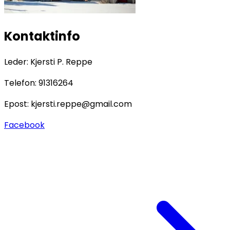
Kontaktinfo
Leder:
Kjersti P. Reppe
Telefon:
91316264
Epost:
kjersti.reppe@gmail.com
Facebook