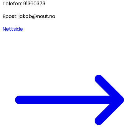
Telefon:
91360373
Epost:
jakob@nout.no
Nettside