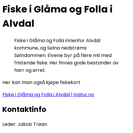
Fiske i Glåma og Folla i
Alvdal
Fiske i Glåma og Folla innenfor Alvdal
kommune, og Sølna nedstrøms
Sølndammen. Elvene byr på flere mil med
fristende fiske. Her finnes gode bestander av
harr og ørret.
Her kan man også kjøpe fiskekort
Fiske i Glåma og Folla i Alvdal | inatur.no
Kontaktinfo
Leder:
Jakob Trøan