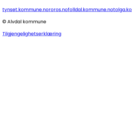
tynset.kommune.no
roros.no
folldal.kommune.no
tolga.
© Alvdal kommune
Tilgjengelighetserklæring