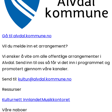
Gå til alvdal.kommune.no
Vil du melde inn et arrangement?
Vi ønsker å vite om alle offentlige arrangementer i
Alvdal. Send inn til oss så får vi det inn i programmet og
promotert gjennom våre kanaler.
Send til:
kultur@alvdal.kommune.no
Ressurser
Kulturnett Innlandet
Musikkontoret
Våre naboer